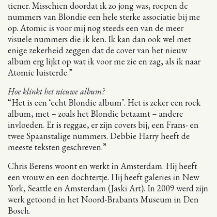
tiener. Misschien doordat ik zo jong was, roepen de
nummers van Blondie een hele sterke associatie bij me
op. Atomic is voor mij nog steeds een van de meer
visuele nummers die ik ken. Ik kan dan ook wel met
enige zekerheid zeggen dat de cover van het nieuw
album erg lijkt op wat ik voor me zie en zag, als ik naar
Atomic luisterde.”
Hoe klinkt het nieuwe album?
“Het is een ‘echt Blondie album’. Het is zeker een rock
album, met – zoals het Blondie betaamt – andere
invloeden. Er is reggae, er zijn covers bij, een Frans- en
twee Spaanstalige nummers. Debbie Harry heeft de
meeste teksten geschreven.”
Chris Berens woont en werkt in Amsterdam. Hij heeft
een vrouw en een dochtertje. Hij heeft galeries in New
York, Seattle en Amsterdam (Jaski Art). In 2009 werd zijn
werk getoond in het Noord-Brabants Museum in Den
Bosch.