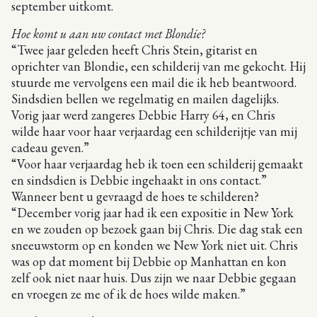
september uitkomt.
Hoe komt u aan uw contact met Blondie?
“Twee jaar geleden heeft Chris Stein, gitarist en
oprichter van Blondie, een schilderij van me gekocht. Hij
stuurde me vervolgens een mail die ik heb beantwoord.
Sindsdien bellen we regelmatig en mailen dagelijks.
Vorig jaar werd zangeres Debbie Harry 64, en Chris
wilde haar voor haar verjaardag een schilderijtje van mij
cadeau geven.”
“Voor haar verjaardag heb ik toen een schilderij gemaakt
en sindsdien is Debbie ingehaakt in ons contact.”
Wanneer bent u gevraagd de hoes te schilderen?
“December vorig jaar had ik een expositie in New York
en we zouden op bezoek gaan bij Chris. Die dag stak een
sneeuwstorm op en konden we New York niet uit. Chris
was op dat moment bij Debbie op Manhattan en kon
zelf ook niet naar huis. Dus zijn we naar Debbie gegaan
en vroegen ze me of ik de hoes wilde maken.”