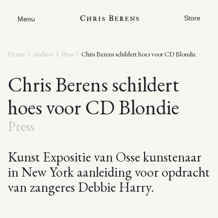
Store
Menu
Home
Archive
Press
Chris Berens schildert hoes voor CD Blondie
Chris Berens schildert
hoes voor CD Blondie
Press
Kunst Expositie van Osse kunstenaar
in New York aanleiding voor opdracht
van zangeres Debbie Harry.