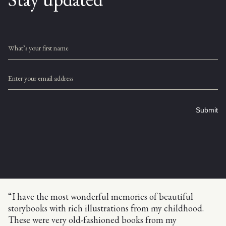
What’s your first name
Enter your email address
Submit
“I have the most wonderful memories of beautiful
storybooks with rich illustrations from my childhood.
These were very old-fashioned books from my