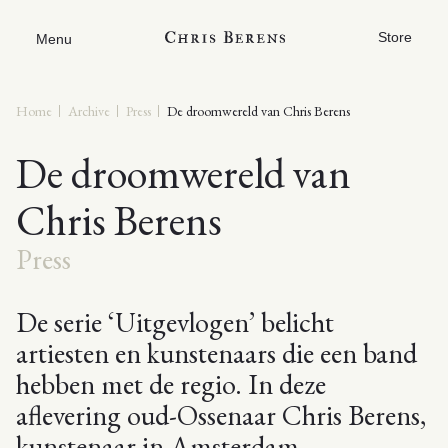
Store
Menu
Home
Archive
Press
De droomwereld van Chris Berens
De droomwereld van
Chris Berens
Press
De serie ‘Uitgevlogen’ belicht
artiesten en kunstenaars die een band
hebben met de regio. In deze
aflevering oud-Ossenaar Chris Berens,
kunstenaar in Amsterdam.