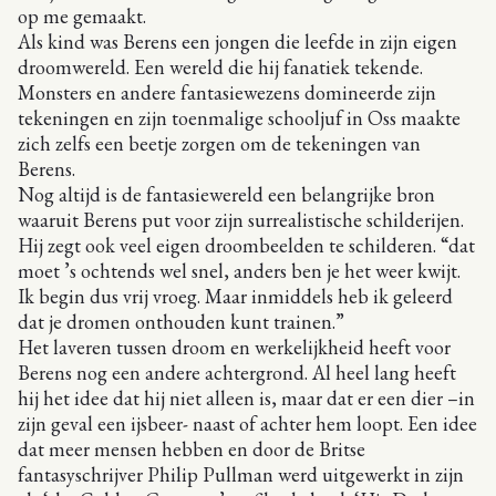
op me gemaakt.
Als kind was Berens een jongen die leefde in zijn eigen
droomwereld. Een wereld die hij fanatiek tekende.
Monsters en andere fantasiewezens domineerde zijn
tekeningen en zijn toenmalige schooljuf in Oss maakte
zich zelfs een beetje zorgen om de tekeningen van
Berens.
Nog altijd is de fantasiewereld een belangrijke bron
waaruit Berens put voor zijn surrealistische schilderijen.
Hij zegt ook veel eigen droombeelden te schilderen. “dat
moet ’s ochtends wel snel, anders ben je het weer kwijt.
Ik begin dus vrij vroeg. Maar inmiddels heb ik geleerd
dat je dromen onthouden kunt trainen.”
Het laveren tussen droom en werkelijkheid heeft voor
Berens nog een andere achtergrond. Al heel lang heeft
hij het idee dat hij niet alleen is, maar dat er een dier –in
zijn geval een ijsbeer- naast of achter hem loopt. Een idee
dat meer mensen hebben en door de Britse
fantasyschrijver Philip Pullman werd uitgewerkt in zijn