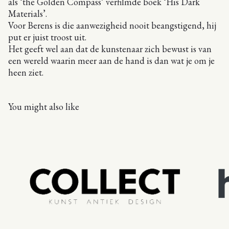
als ‘the Golden Compass’ verfilmde boek ‘His Dark
Materials’.
Voor Berens is die aanwezigheid nooit beangstigend, hij
put er juist troost uit.
Het geeft wel aan dat de kunstenaar zich bewust is van
een wereld waarin meer aan de hand is dan wat je om je
heen ziet.
You might also like