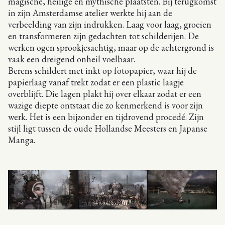
magische, heilige en mythische plaatsten. Bij terugkomst
in zijn Amsterdamse atelier werkte hij aan de
verbeelding van zijn indrukken. Laag voor laag, groeien
en transformeren zijn gedachten tot schilderijen. De
werken ogen sprookjesachtig, maar op de achtergrond is
vaak een dreigend onheil voelbaar.
Berens schildert met inkt op fotopapier, waar hij de
papierlaag vanaf trekt zodat er een plastic laagje
overblijft. Die lagen plakt hij over elkaar zodat er een
wazige diepte ontstaat die zo kenmerkend is voor zijn
werk. Het is een bijzonder en tijdrovend procedé. Zijn
stijl ligt tussen de oude Hollandse Meesters en Japanse
Manga.