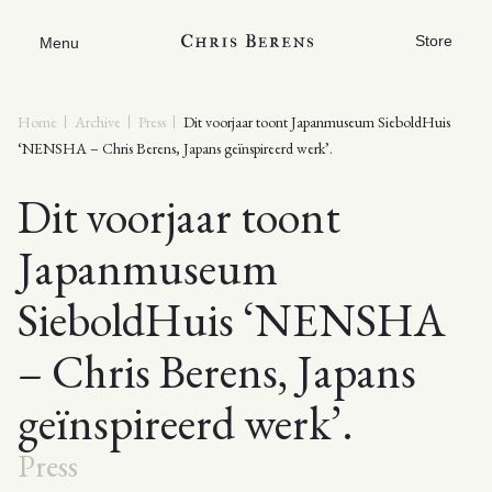
Store
Menu
Home
Archive
Press
Dit voorjaar toont Japanmuseum SieboldHuis
‘NENSHA – Chris Berens, Japans geïnspireerd werk’.
Dit voorjaar toont
Japanmuseum
SieboldHuis ‘NENSHA
– Chris Berens, Japans
geïnspireerd werk’.
Press