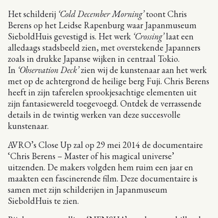
Het schilderij
‘Cold December Morning’
toont Chris
Berens op het Leidse Rapenburg waar Japanmuseum
SieboldHuis gevestigd is. Het werk
‘Crossing’
laat een
alledaags stadsbeeld zien, met overstekende Japanners
zoals in drukke Japanse wijken in centraal Tokio.
In
‘Observation Deck’
zien wij de kunstenaar aan het werk
met op de achtergrond de heilige berg Fuji. Chris Berens
heeft in zijn taferelen sprookjesachtige elementen uit
zijn fantasiewereld toegevoegd. Ontdek de verrassende
details in de twintig werken van deze succesvolle
kunstenaar.
AVRO’s Close Up zal op 29 mei 2014 de documentaire
‘Chris Berens – Master of his magical universe’
uitzenden. De makers volgden hem ruim een jaar en
maakten een fascinerende film. Deze documentaire is
samen met zijn schilderijen in Japanmuseum
SieboldHuis te zien.