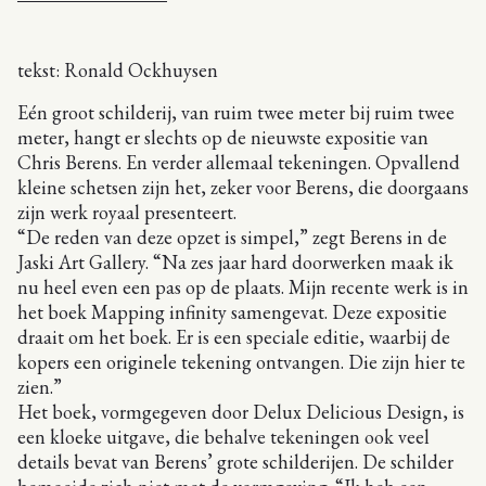
tekst: Ronald Ockhuysen
Eén groot schilderij, van ruim twee meter bij ruim twee
meter, hangt er slechts op de nieuwste expositie van
Chris Berens. En verder allemaal tekeningen. Opvallend
kleine schetsen zijn het, zeker voor Berens, die doorgaans
zijn werk royaal presenteert.
“De reden van deze opzet is simpel,” zegt Berens in de
Jaski Art Gallery. “Na zes jaar hard doorwerken maak ik
nu heel even een pas op de plaats. Mijn recente werk is in
het boek Mapping infinity samengevat. Deze expositie
draait om het boek. Er is een speciale editie, waarbij de
kopers een originele tekening ontvangen. Die zijn hier te
zien.”
Het boek, vormgegeven door Delux Delicious Design, is
een kloeke uitgave, die behalve tekeningen ook veel
details bevat van Berens’ grote schilderijen. De schilder