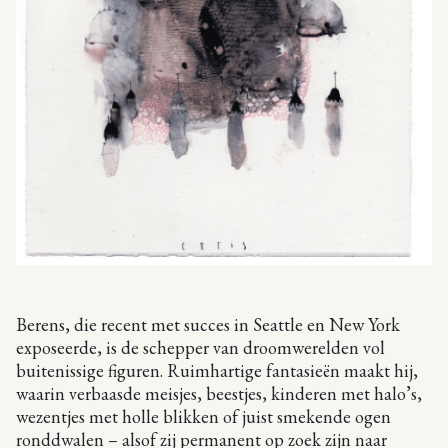
Berens, die recent met succes in Seattle en New York
exposeerde, is de schepper van droomwerelden vol
buitenissige figuren. Ruimhartige fantasieën maakt hij,
waarin verbaasde meisjes, beestjes, kinderen met halo’s,
wezentjes met holle blikken of juist smekende ogen
ronddwalen – alsof zij permanent op zoek zijn naar