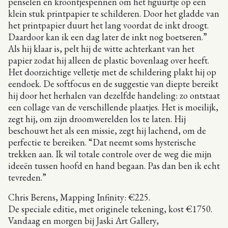
penselen en kroontjespennen om het figuurtje op een
klein stuk printpapier te schilderen. Door het gladde van
het printpapier duurt het lang voordat de inkt droogt.
Daardoor kan ik een dag later de inkt nog boetseren.”
Als hij klaar is, pelt hij de witte achterkant van het
papier zodat hij alleen de plastic bovenlaag over heeft.
Het doorzichtige velletje met de schildering plakt hij op
eendoek. De softfocus en de suggestie van diepte bereikt
hij door het herhalen van dezelfde handeling: zo ontstaat
een collage van de verschillende plaatjes. Het is moeilijk,
zegt hij, om zijn droomwerelden los te laten. Hij
beschouwt het als een missie, zegt hij lachend, om de
perfectie te bereiken. “Dat neemt soms hysterische
trekken aan. Ik wil totale controle over de weg die mijn
ideeën tussen hoofd en hand begaan. Pas dan ben ik echt
tevreden.”
Chris Berens, Mapping Infinity: €225.
De speciale editie, met originele tekening, kost €1750.
Vandaag en morgen bij Jaski Art Gallery,