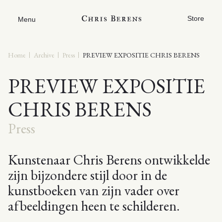
Store
Menu
Home
Archive
Press
PREVIEW EXPOSITIE CHRIS BERENS
PREVIEW EXPOSITIE
CHRIS BERENS
Press
Kunstenaar Chris Berens ontwikkelde
zijn bijzondere stijl door in de
kunstboeken van zijn vader over
afbeeldingen heen te schilderen.