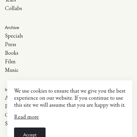
Collabs
Archive
Specials
Press
Books
Film
Music
We use cookies to ensure that we give you the best
Info
experience on our website. If you continue to use
About
this site we will assume that you are happy with it.
Press inquiries
Contact
Read more
Selected list of exhibitions
Accept