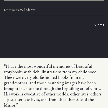
Enter your email address
Submit
“I have the most wonderful memories of beautiful
storybooks with rich illustrations from my childhood.
These were very old-fashioned books from my
grandmother, and those haunting images have been
brought back to me through the beguiling art of Chris.
His work is evocative of other worlds, other lives, others
– just alternate lives, as if from the other side of the
Mirror.”